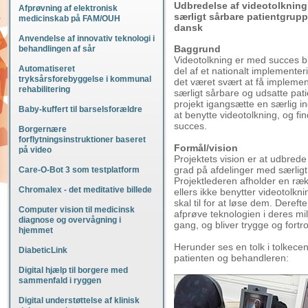
Udbredelse af videotolkning
Afprøvning af elektronisk
særligt sårbare patientgru
medicinskab på FAM/OUH
dansk
Anvendelse af innovativ teknologi i
Baggrund
behandlingen af sår
Videotolkning er med succes 
Automatiseret
del af et nationalt implementer
tryksårsforebyggelse i kommunal
det været svært at få implemen
rehabilitering
særligt sårbare og udsatte pat
projekt igangsætte en særlig in
Baby-kuffert til barselsforældre
at benytte videotolkning, og find
succes.
Borgernære
forflytningsinstruktioner baseret
Formål/vision
på video
Projektets vision er at udbred
grad på afdelinger med særlig
Care-O-Bot 3 som testplatform
Projektlederen afholder en ræ
Chromalex - det meditative billede
ellers ikke benytter videotolk
skal til for at løse dem. Deref
Computer vision til medicinsk
afprøve teknologien i deres mil
diagnose og overvågning i
gang, og bliver trygge og fortr
hjemmet
Herunder ses en tolk i tolkec
DiabeticLink
patienten og behandleren:
Digital hjælp til borgere med
sammenfald i ryggen
Digital understøttelse af klinisk