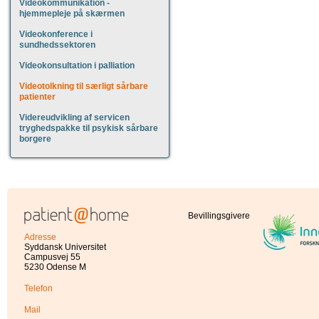
Videokommunikation -
hjemmepleje på skærmen
Videokonference i
sundhedssektoren
Videokonsultation i palliation
Videotolkning til særligt sårbare
patienter
Videreudvikling af servicen
tryghedspakke til psykisk sårbare
borgere
Bevillingsgivere
Adresse
Syddansk Universitet
Campusvej 55
5230 Odense M
Telefon
Mail