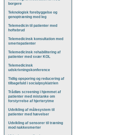
borgere
Teknologisk forebyggelse og
genoptræning med leg
Telemedicin til patienter med
hoftebrud
Telemedicinsk konsultation med
smertepatienter
Telemedicinsk rehabilitering af
patienter med svær KOL
Telemedicinsk
udskrivningskonference
Tidlig opsporing og reducering af
tilbagefald i socialpsykiatrien
Trådløs screening i hjemmet af
patienter med mistanke om
forstyrrelse af hjerterytme
Udvikling af målesystem til
patienter med hævelser
Udvikling af sensorer til træning
mod nakkesmerter