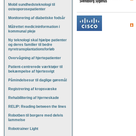
Mobil sundhedsteknologi til
osteoporosepatienter
Monitorering af diabetiske fodsår
Målrettet medicininformation i
kommunal pleje
Ny teknologi skal hjælpe patienter
og deres familier til bedre
nyretransplantationsforløb
Overvågning af hjertepatienter
Patient-centrerede værktøjer til
bekæmpelse af hjertesvigt
Påmindelsesur til daglige gøremål
Registrering af kropsvæske
Rehabilitering af hjerneskade
RELIP: Reading between the lines
Robotben til borgere med delvis
lammelse
Robotrainer Light