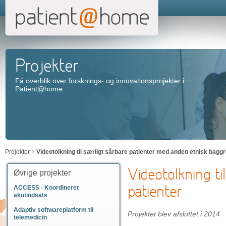
Projekter
Få overblik over forsknings- og innovationsprojekter i
Patient@home
Projekter
Videotolkning til særligt sårbare patienter med anden etnisk bagg
Videotolkning ti
Øvrige projekter
patienter
ACCESS - Koordineret
akutindsats
Adaptiv softwareplatform til
Projektet blev afsluttet i 2014
telemedicin