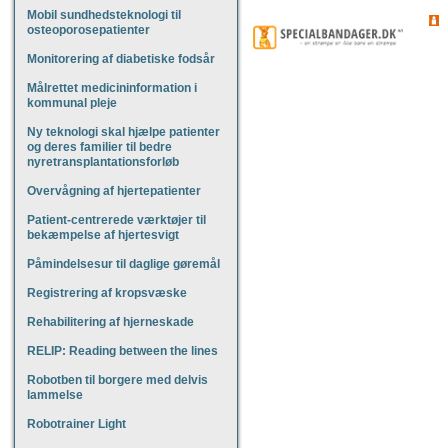
Mobil sundhedsteknologi til
osteoporosepatienter
Monitorering af diabetiske fodsår
Målrettet medicininformation i
kommunal pleje
Ny teknologi skal hjælpe patienter
og deres familier til bedre
nyretransplantationsforløb
Overvågning af hjertepatienter
Patient-centrerede værktøjer til
bekæmpelse af hjertesvigt
Påmindelsesur til daglige gøremål
Registrering af kropsvæske
Rehabilitering af hjerneskade
RELIP: Reading between the lines
Robotben til borgere med delvis
lammelse
Robotrainer Light