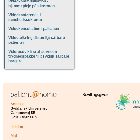
Videokommunikation -
hjemmepleje på skærmen
Videokonference i
sundhedssektoren
Videokonsultation i palliation
Videotolkning til særligt sårbare
patienter
Videreudvikling af servicen
tryghedspakke til psykisk sårbare
borgere
Bevillingsgivere
Adresse
Syddansk Universitet
Campusvej 55
5230 Odense M
Telefon
Mail