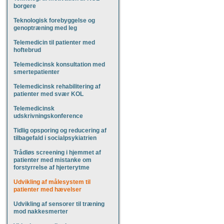
borgere
Teknologisk forebyggelse og
genoptræning med leg
Telemedicin til patienter med
hoftebrud
Telemedicinsk konsultation med
smertepatienter
Telemedicinsk rehabilitering af
patienter med svær KOL
Telemedicinsk
udskrivningskonference
Tidlig opsporing og reducering af
tilbagefald i socialpsykiatrien
Trådløs screening i hjemmet af
patienter med mistanke om
forstyrrelse af hjerterytme
Udvikling af målesystem til
patienter med hævelser
Udvikling af sensorer til træning
mod nakkesmerter