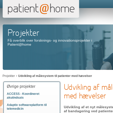
Projekter
Få overblik over forsknings- og innovationsprojekter i
Patient@home
Projekter
Udvikling af målesystem til patienter med hævelser
Udvikling af mål
Øvrige projekter
med hævelser
ACCESS - Koordineret
akutindsats
Adaptiv softwareplatform til
Udvikling af et nyt målesyst
telemedicin
af bandagering ved patiente