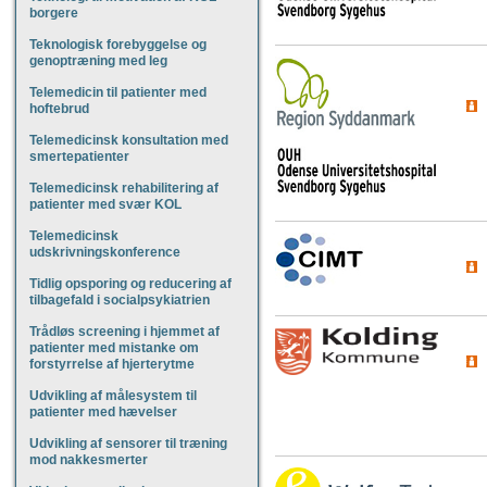
borgere
Teknologisk forebyggelse og
genoptræning med leg
Telemedicin til patienter med
hoftebrud
Telemedicinsk konsultation med
smertepatienter
Telemedicinsk rehabilitering af
patienter med svær KOL
Telemedicinsk
udskrivningskonference
Tidlig opsporing og reducering af
tilbagefald i socialpsykiatrien
Trådløs screening i hjemmet af
patienter med mistanke om
forstyrrelse af hjerterytme
Udvikling af målesystem til
patienter med hævelser
Udvikling af sensorer til træning
mod nakkesmerter