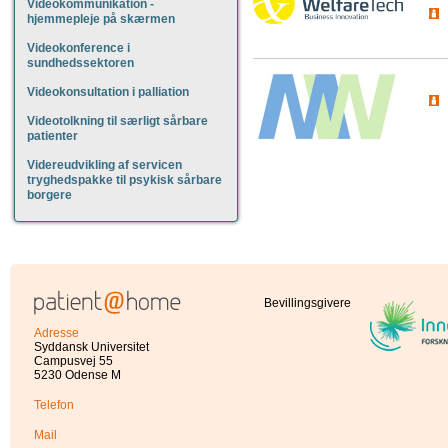
Videokommunikation -
hjemmepleje på skærmen
Videokonference i
sundhedssektoren
Videokonsultation i palliation
Videotolkning til særligt sårbare
patienter
Videreudvikling af servicen
tryghedspakke til psykisk sårbare
borgere
Bevillingsgivere
Adresse
Syddansk Universitet
Campusvej 55
5230 Odense M
Telefon
Mail