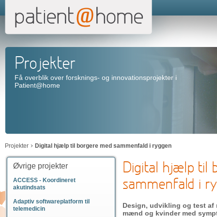
Projekter
Få overblik over forsknings- og innovationsprojekter i
Patient@home
Projekter
Digital hjælp til borgere med sammenfald i ryggen
Digital hjælp ti
Øvrige projekter
sammenfald i r
ACCESS - Koordineret
akutindsats
Adaptiv softwareplatform til
Design, udvikling og test af 
telemedicin
mænd og kvinder med sympt